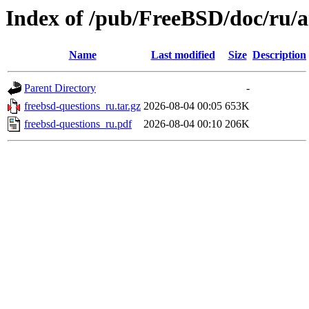
Index of /pub/FreeBSD/doc/ru/ar
Name
Last modified
Size
Description
Parent Directory
-
freebsd-questions_ru.tar.gz
2026-08-04 00:05
653K
freebsd-questions_ru.pdf
2026-08-04 00:10
206K